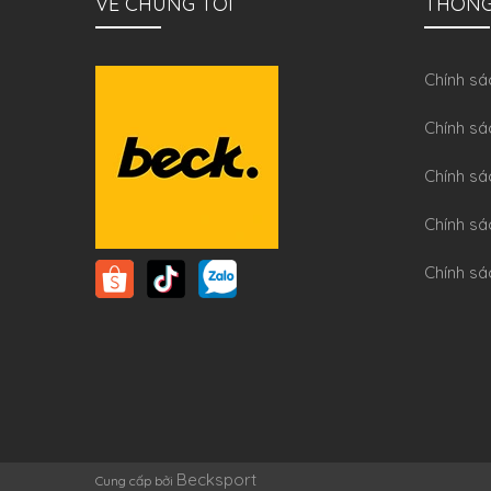
VỀ CHÚNG TÔI
THÔNG
Chính sa
Chính sá
Chính sá
Chính sa
Chính sá
Becksport
Cung cấp bởi