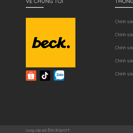
VỀ CHÚNG TÔI
THÔNG
Chính sa
Chính sá
Chính sá
Chính sa
Chính sá
Becksport
Cung cấp bởi