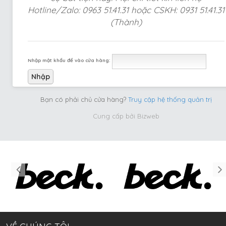
Hotline/Zalo: 0963 51.41.31 hoặc CSKH: 0931 51.41.31
(Thành)
Nhập mật khẩu để vào cửa hàng:
Bạn có phải chủ cửa hàng?
Truy cập hệ thống quản trị
Cung cấp bởi
Bizweb