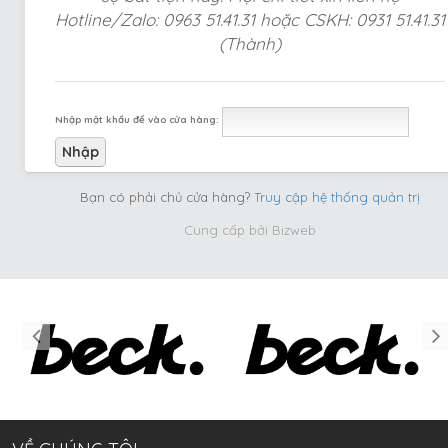
Hotline/Zalo: 0963 51.41.31 hoặc CSKH: 0931 51.41.31
(Thành)
Nhập mật khẩu để vào cửa hàng:
Bạn có phải chủ cửa hàng?
Truy cập hệ thống quản trị
Cung cấp bởi
Bizweb