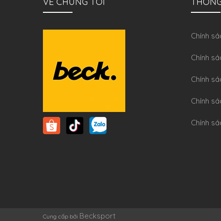
VỀ CHÚNG TÔI
THÔNG
Chính sa
Chính sá
Chính sá
Chính sa
Chính sá
Becksport
Cung cấp bởi