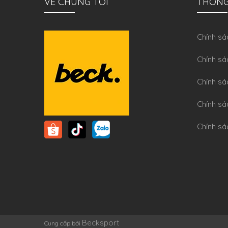
VỀ CHÚNG TÔI
THÔNG
Chính sa
Chính sá
Chính sá
Chính sa
Chính sá
Becksport
Cung cấp bởi