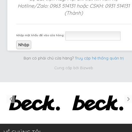
Hotline/Zalo: 0963 514131 hoặc CSKH: 0931 514131
(Thành)
Nhập mật khẩu để vào cửa hàng:
Bạn có phải chủ cửa hàng?
Truy cập hệ thống quản trị
Cung cấp bởi
Bizweb