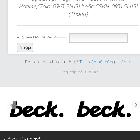
Hotline/Zalo: 0963 514131 hoặc CSKH: 0931 514131
(Thành)
Nhập mật khẩu để vào cửa hàng:
Bạn có phải chủ cửa hàng?
Truy cập hệ thống quản trị
Cung cấp bởi
Bizweb