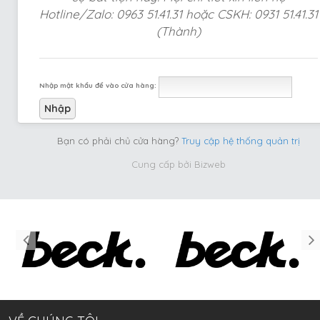
Hotline/Zalo: 0963 51.41.31 hoặc CSKH: 0931 51.41.31
(Thành)
Nhập mật khẩu để vào cửa hàng:
Bạn có phải chủ cửa hàng?
Truy cập hệ thống quản trị
Cung cấp bởi
Bizweb