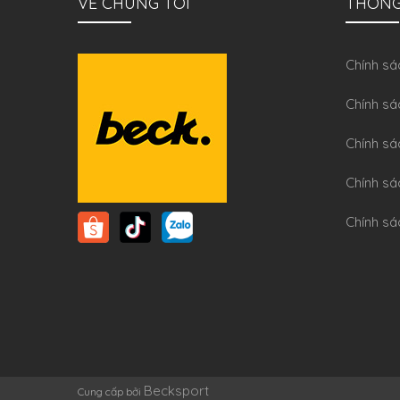
VỀ CHÚNG TÔI
THÔNG
Chính sa
Chính sá
Chính sá
Chính sa
Chính sá
Becksport
Cung cấp bởi