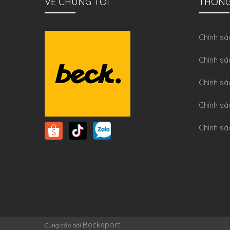
VỀ CHÚNG TÔI
THÔNG
Chính sa
Chính sá
Chính sá
Chính sa
Chính sá
Becksport
Cung cấp bởi