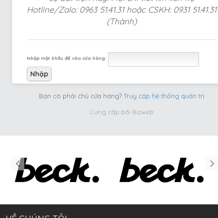
Hotline/Zalo: 0963 51.41.31 hoặc CSKH: 0931 51.41.31
(Thành)
Nhập mật khẩu để vào cửa hàng:
Bạn có phải chủ cửa hàng?
Truy cập hệ thống quản trị
Cung cấp bởi
Bizweb