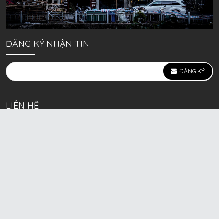
ĐĂNG KÝ NHẬN TIN
ĐĂNG KÝ
LIÊN HỆ
639 Kim Ngưu, P. Vĩnh Tuy, Q. Hai Bà Trưng, Hà Nội
(mặt đường lớn)
Call/Zalo bán lẻ: 0963. 51. 41. 31
Call/Zalo CSKH: 0931. 51. 41. 31
Call/Zalo CSKH: 0931. 51. 41. 31
HKD BECK SPORT Số ĐK 01D8037673 cấp ngày