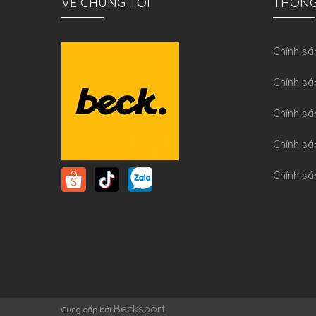
VỀ CHÚNG TÔI
THÔNG
Chính sa
Chính sá
Chính sá
Chính sa
Chính sá
Becksport
Cung cấp bởi