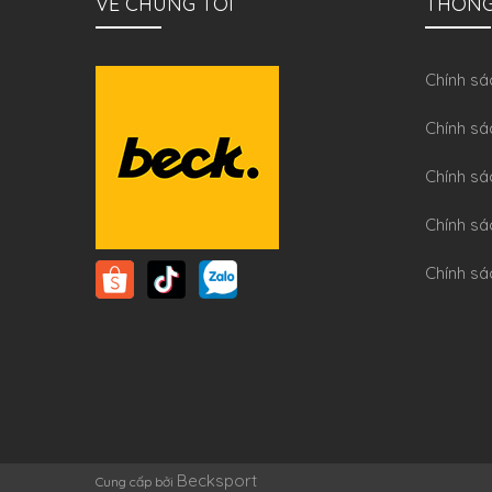
VỀ CHÚNG TÔI
THÔNG
Chính sa
Chính sá
Chính sá
Chính sa
Chính sá
Becksport
Cung cấp bởi