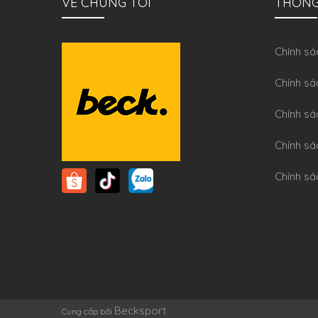
VỀ CHÚNG TÔI
THÔNG
Chính sa
Chính sá
Chính sá
Chính sa
Chính sá
Becksport
Cung cấp bởi