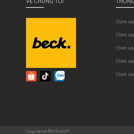
VỀ CHÚNG TÔI
THÔNG
Chính sa
Chính sá
Chính sá
Chính sa
Chính sá
Becksport
Cung cấp bởi