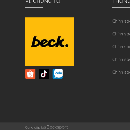
VỀ CHÚNG TÔI
THÔNG
Chính sa
Chính sá
Chính sá
Chính sa
Chính sá
Becksport
Cung cấp bởi