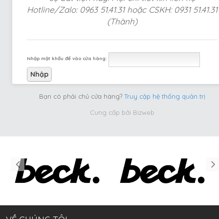
Hotline/Zalo: 0963 51.41.31 hoặc CSKH: 0931 51.41.31
(Thành)
Nhập mật khẩu để vào cửa hàng:
Bạn có phải chủ cửa hàng?
Truy cập hệ thống quản trị
Cung cấp bởi
Bizweb