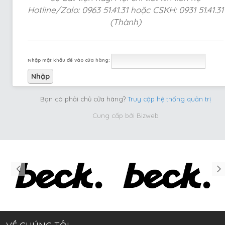
Hotline/Zalo: 0963 51.41.31 hoặc CSKH: 0931 51.41.31
(Thành)
Nhập mật khẩu để vào cửa hàng:
Bạn có phải chủ cửa hàng?
Truy cập hệ thống quản trị
Cung cấp bởi
Bizweb