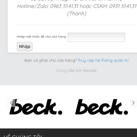
Hotline/Zalo: 0963 51.41.31 hoặc CSKH: 0931 51.41.31
(Thành)
Nhập mật khẩu để vào cửa hàng:
Bạn có phải chủ cửa hàng?
Truy cập hệ thống quản trị
Cung cấp bởi
Bizweb