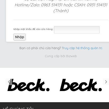
Hotline/Zalo: 0963 514131 hoặc CSKH: 0931 514131
(Thành)
Nhập mật khẩu để vào cửa hàng:
Bạn có phải chủ cửa hàng?
Truy cập hệ thống quản trị
Cung cấp bởi
Bizweb