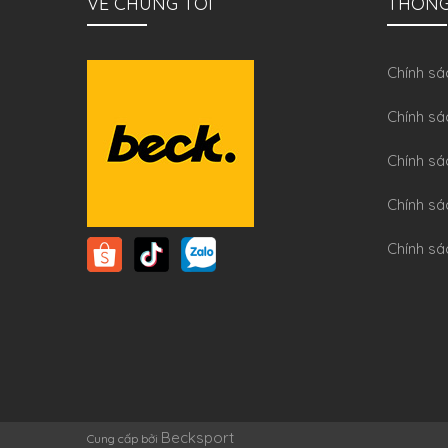
VỀ CHÚNG TÔI
THÔNG
Chính sa
Chính sá
Chính sá
Chính sa
Chính sá
Becksport
Cung cấp bởi