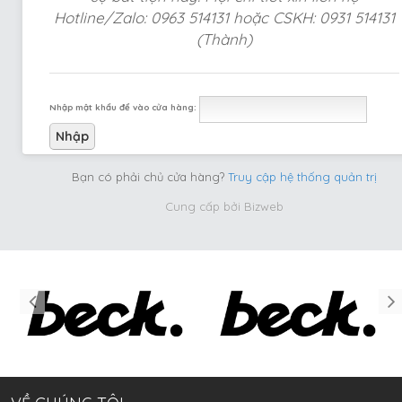
Hotline/Zalo: 0963 514131 hoặc CSKH: 0931 514131
(Thành)
Nhập mật khẩu để vào cửa hàng:
Bạn có phải chủ cửa hàng?
Truy cập hệ thống quản trị
Cung cấp bởi
Bizweb