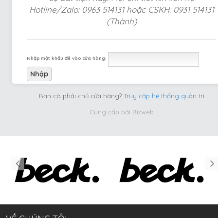
Hotline/Zalo: 0963 514131 hoặc CSKH: 0931 514131
(Thành)
Nhập mật khẩu để vào cửa hàng:
Bạn có phải chủ cửa hàng?
Truy cập hệ thống quản trị
Cung cấp bởi
Bizweb