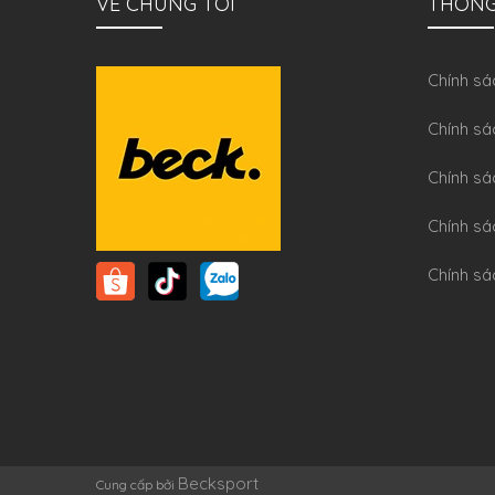
VỀ CHÚNG TÔI
THÔNG
Chính sa
Chính sá
Chính sá
Chính sa
Chính sá
Becksport
Cung cấp bởi