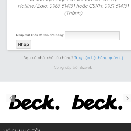
Hotline/Zalo: 0963 514131 hoặc CSKH: 0931 514131
(Thành)
Nhập mật khẩu để vào cửa hàng:
Bạn có phải chủ cửa hàng?
Truy cập hệ thống quản trị
Cung cấp bởi
Bizweb