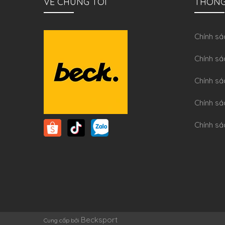
VỀ CHÚNG TÔI
THÔNG
Chính sa
Chính sá
Chính sá
Chính sa
Chính sá
Becksport
Cung cấp bởi