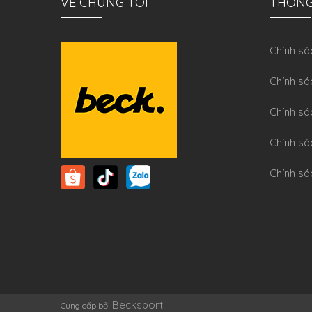
VỀ CHÚNG TÔI
THÔNG
Chính sa
Chính sá
Chính sá
Chính sa
Chính sá
Becksport
Cung cấp bởi