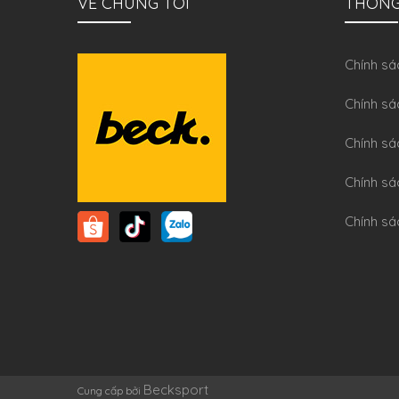
VỀ CHÚNG TÔI
THÔNG
Chính sa
Chính sá
Chính sá
Chính sa
Chính sá
Becksport
Cung cấp bởi